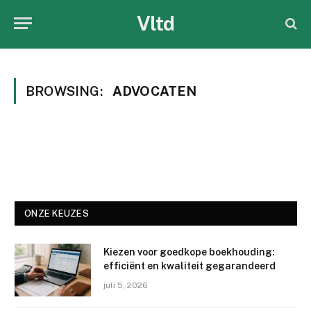
Vltd
BROWSING:
ADVOCATEN
ONZE KEUZES
Kiezen voor goedkope boekhouding:
efficiënt en kwaliteit gegarandeerd
juli 5, 2026