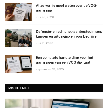
Alles wat je moet weten over de VOG-
aanvraag
mei 25, 2026
Defensie- en schiphol-aanbestedingen:
kansen en uitdagingen voor bedrijven
mei 18, 2026
Een complete handleiding voor het
aanvragen van een VOG digitaal
september 13, 2025
MIS HET NIET