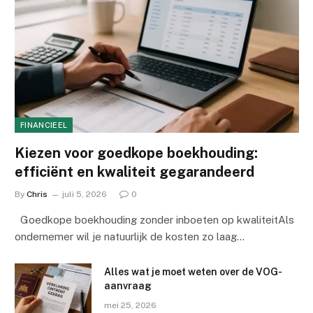
FINANCIEEL
Kiezen voor goedkope boekhouding:
efficiënt en kwaliteit gegarandeerd
By
Chris
juli 5, 2026
0
Goedkope boekhouding zonder inboeten op kwaliteitAls
ondernemer wil je natuurlijk de kosten zo laag…
Alles wat je moet weten over de VOG-
aanvraag
mei 25, 2026