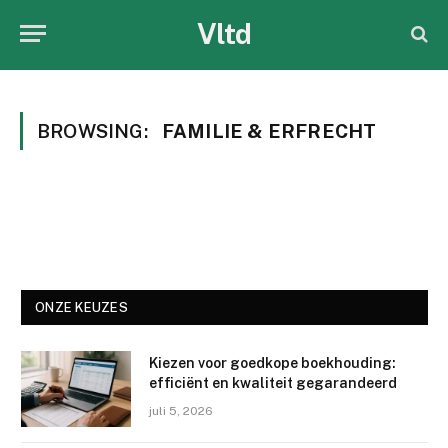
Vltd
BROWSING:
FAMILIE & ERFRECHT
ONZE KEUZES
Kiezen voor goedkope boekhouding:
efficiënt en kwaliteit gegarandeerd
juli 5, 2026