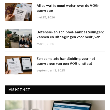
Alles wat je moet weten over de VOG-
aanvraag
mei 25, 2026
Defensie- en schiphol-aanbestedingen:
kansen en uitdagingen voor bedrijven
mei 18, 2026
Een complete handleiding voor het
aanvragen van een VOG digitaal
september 13, 2025
MIS HET NIET