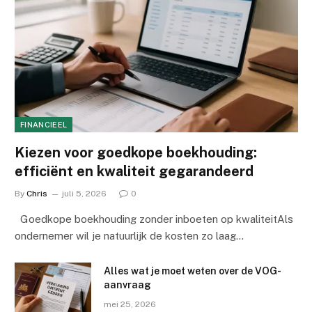
FINANCIEEL
Kiezen voor goedkope boekhouding:
efficiënt en kwaliteit gegarandeerd
By
Chris
juli 5, 2026
0
Goedkope boekhouding zonder inboeten op kwaliteitAls
ondernemer wil je natuurlijk de kosten zo laag…
Alles wat je moet weten over de VOG-
aanvraag
mei 25, 2026