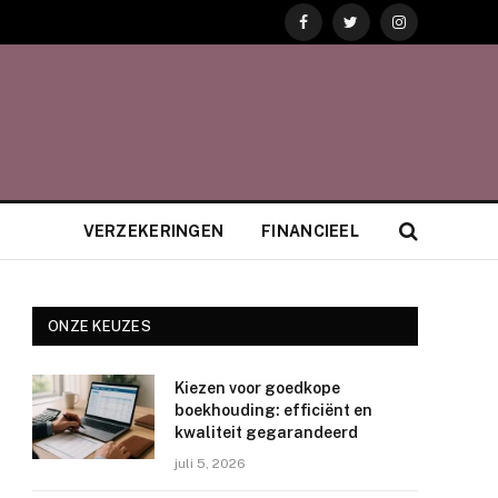
Facebook
Twitter
Instagram
VERZEKERINGEN
FINANCIEEL
ONZE KEUZES
Kiezen voor goedkope
boekhouding: efficiënt en
kwaliteit gegarandeerd
juli 5, 2026