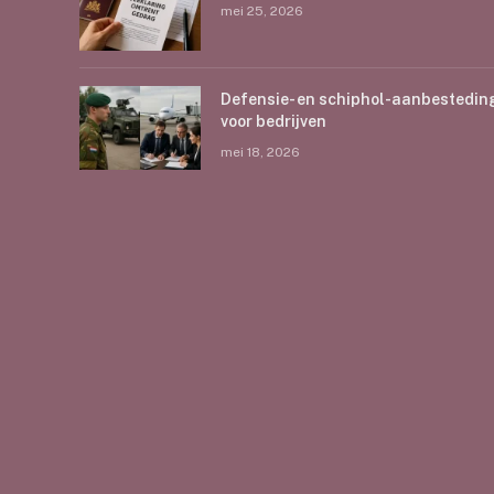
mei 25, 2026
Defensie- en schiphol-aanbestedin
voor bedrijven
mei 18, 2026