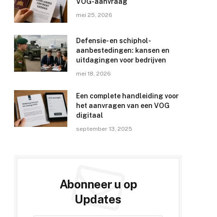
VOG-aanvraag
mei 25, 2026
Defensie- en schiphol-
aanbestedingen: kansen en
uitdagingen voor bedrijven
mei 18, 2026
Een complete handleiding voor
het aanvragen van een VOG
digitaal
september 13, 2025
Abonneer u op
Updates