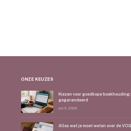
ONZE KEUZES
Kiezen voor goedkope boekhouding: e
gegarandeerd
juli 5, 2026
Alles wat je moet weten over de V