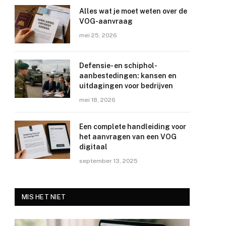
Alles wat je moet weten over de
VOG-aanvraag
mei 25, 2026
Defensie- en schiphol-
aanbestedingen: kansen en
uitdagingen voor bedrijven
mei 18, 2026
Een complete handleiding voor
het aanvragen van een VOG
digitaal
september 13, 2025
MIS HET NIET