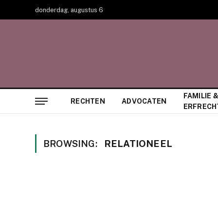
donderdag, augustus 6
FAMILIE 
RECHTEN
ADVOCATEN
ERFRECH
BROWSING:
RELATIONEEL