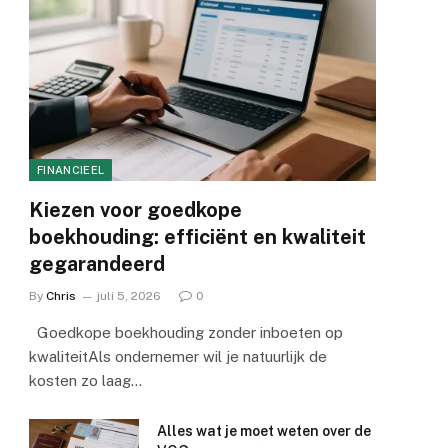
FINANCIEEL
Kiezen voor goedkope
boekhouding: efficiënt en kwaliteit
gegarandeerd
By
Chris
juli 5, 2026
0
Goedkope boekhouding zonder inboeten op
kwaliteitAls ondernemer wil je natuurlijk de
kosten zo laag…
Alles wat je moet weten over de