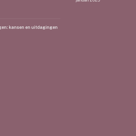
januari 2025
gen: kansen en uitdagingen