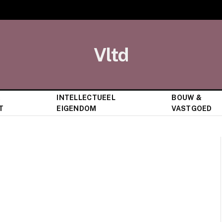
Vltd
&
INTELLECTUEEL
BOUW &
T
EIGENDOM
VASTGOED