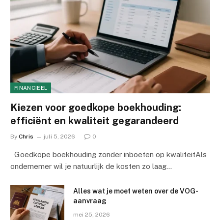
FINANCIEEL
Kiezen voor goedkope boekhouding:
efficiënt en kwaliteit gegarandeerd
By
Chris
juli 5, 2026
0
Goedkope boekhouding zonder inboeten op kwaliteitAls
ondernemer wil je natuurlijk de kosten zo laag…
Alles wat je moet weten over de VOG-
aanvraag
mei 25, 2026