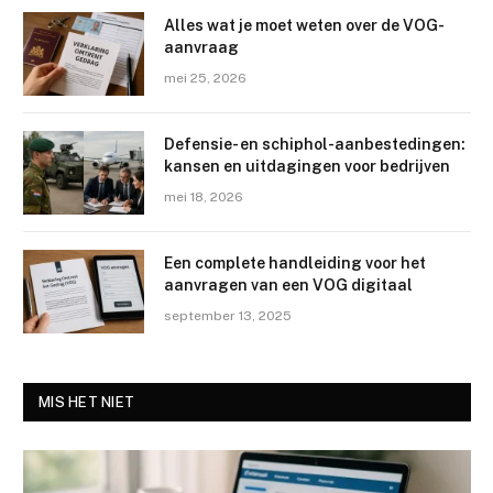
Alles wat je moet weten over de VOG-
aanvraag
mei 25, 2026
Defensie- en schiphol-aanbestedingen:
kansen en uitdagingen voor bedrijven
mei 18, 2026
Een complete handleiding voor het
aanvragen van een VOG digitaal
september 13, 2025
MIS HET NIET