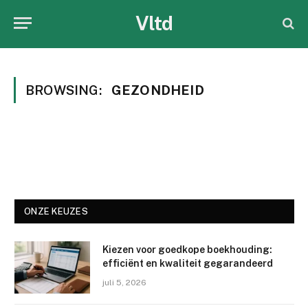
Vltd
BROWSING:
GEZONDHEID
ONZE KEUZES
Kiezen voor goedkope boekhouding:
efficiënt en kwaliteit gegarandeerd
juli 5, 2026