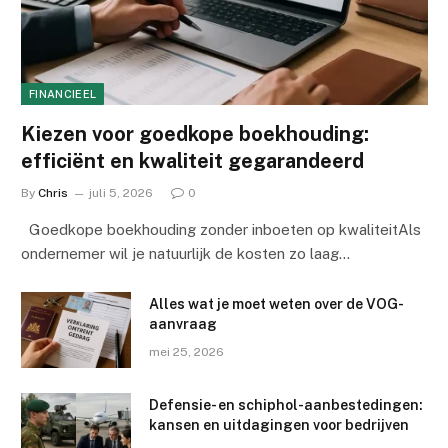
FINANCIEEL
Kiezen voor goedkope boekhouding:
efficiënt en kwaliteit gegarandeerd
By
Chris
juli 5, 2026
0
Goedkope boekhouding zonder inboeten op kwaliteitAls
ondernemer wil je natuurlijk de kosten zo laag…
Alles wat je moet weten over de VOG-
aanvraag
mei 25, 2026
Defensie- en schiphol-aanbestedingen:
kansen en uitdagingen voor bedrijven